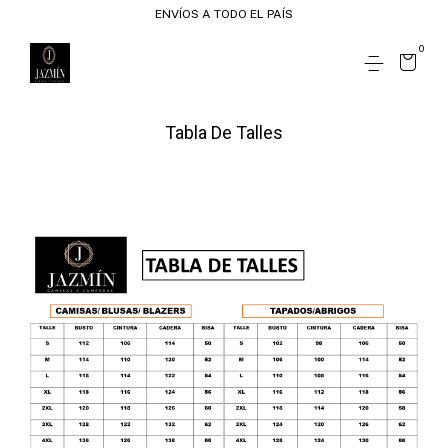
ENVÍOS A TODO EL PAÍS
0
Tabla De Talles